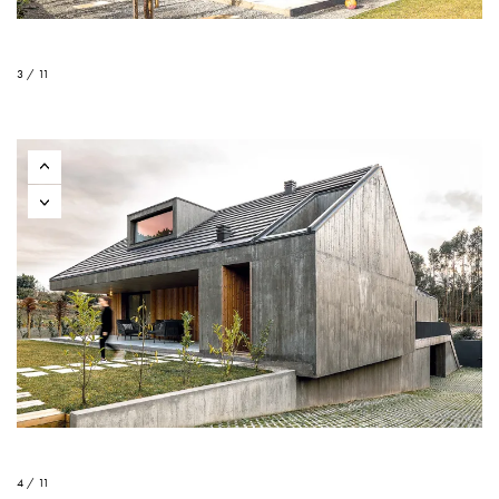
3 / 11
4 / 11