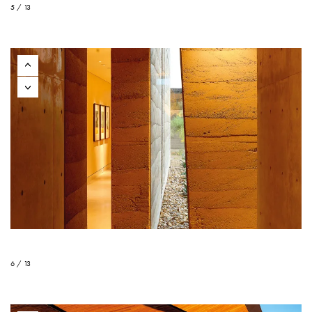
5 / 13
6 / 13