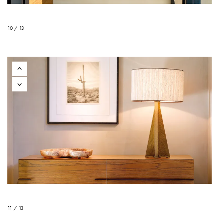
10 / 13
11 / 13