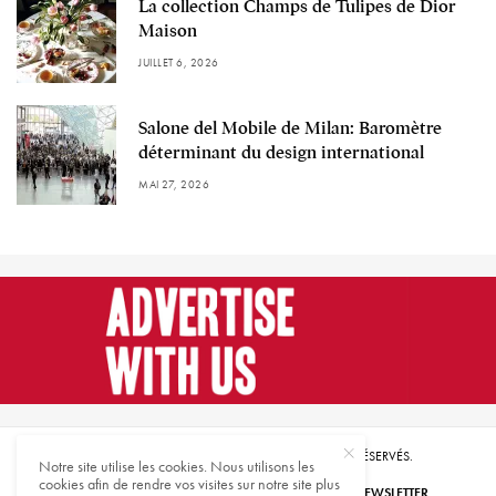
La collection Champs de Tulipes de Dior
Maison
JUILLET 6, 2026
Salone del Mobile de Milan: Baromètre
déterminant du design international
MAI 27, 2026
© 2021 HARMONIES MAGAZINE. TOUS DROITS RÉSERVÉS.
Notre site utilise les cookies. Nous utilisons les
cookies afin de rendre vos visites sur notre site plus
ABONNEZ-VOUS
INSCRIVEZ-VOUS À NOTRE NEWSLETTER