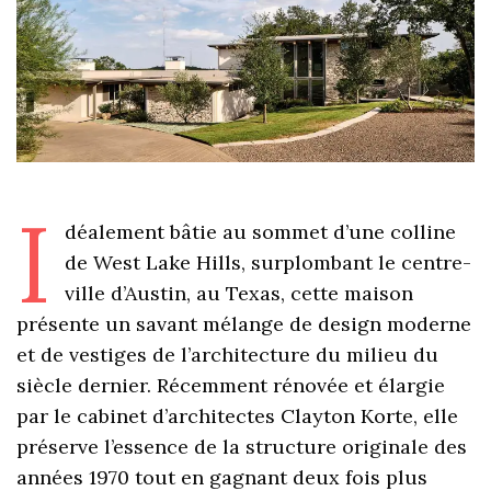
I
déalement bâtie au sommet d’une colline
de West Lake Hills, surplombant le centre-
ville d’Austin, au Texas, cette maison
présente un savant mélange de design moderne
et de vestiges de l’architecture du milieu du
siècle dernier. Récemment rénovée et élargie
par le cabinet d’architectes Clayton Korte, elle
préserve l’essence de la structure originale des
années 1970 tout en gagnant deux fois plus