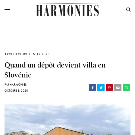
ARCHITECTURE + INTÉRIEURS
Quand un dépôt devient villa en
Slovénie
PAR
HARMONIES
OCTOBRE 8, 2020