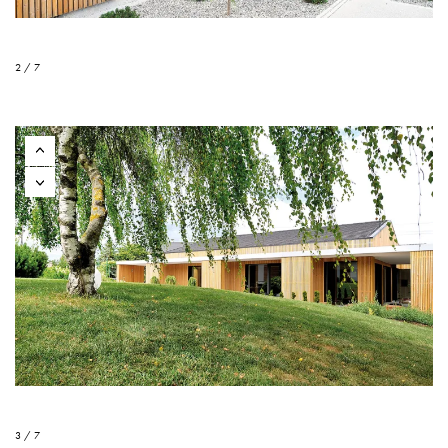
2 / 7
3 / 7