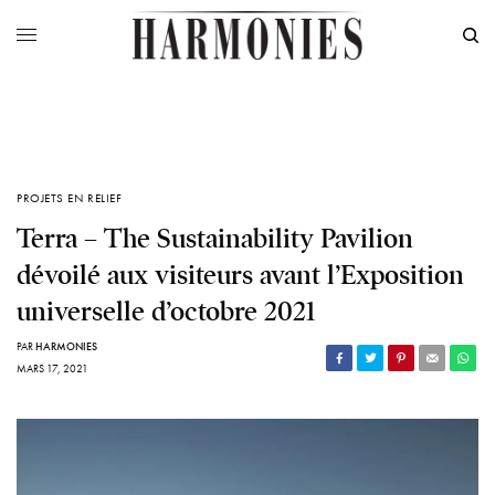
PROJETS EN RELIEF
Terra – The Sustainability Pavilion
dévoilé aux visiteurs avant l’Exposition
universelle d’octobre 2021
PAR
HARMONIES
MARS 17, 2021