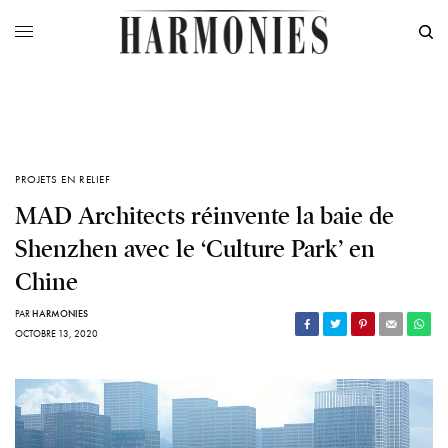
PROJETS EN RELIEF
MAD Architects réinvente la baie de
Shenzhen avec le ‘Culture Park’ en
Chine
PAR
HARMONIES
OCTOBRE 13, 2020