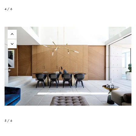
4 / 6
5 / 6