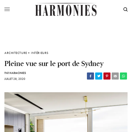
ARCHITECTURE + INTÉRIEURS
Pleine vue sur le port de Sydney
PAR
HARMONIES
JUILLET 28, 2020