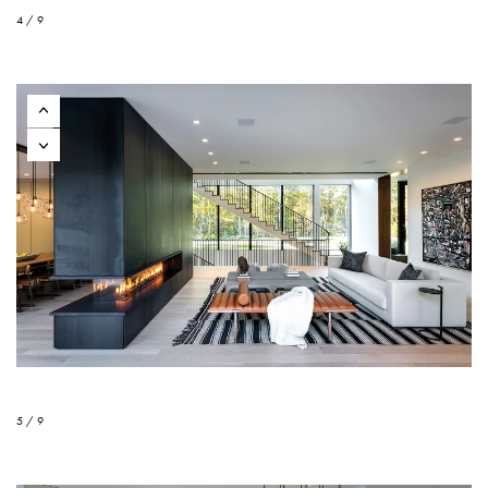
4 / 9
5 / 9