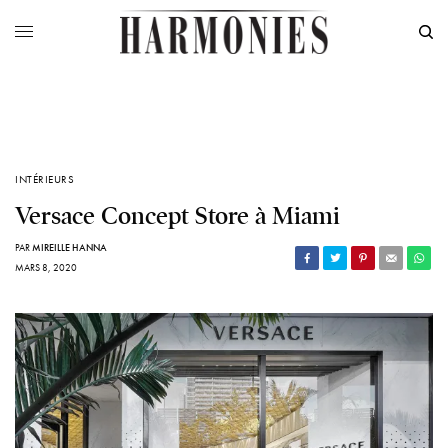
INTÉRIEURS
Versace Concept Store à Miami
PAR
MIREILLE HANNA
MARS 8, 2020