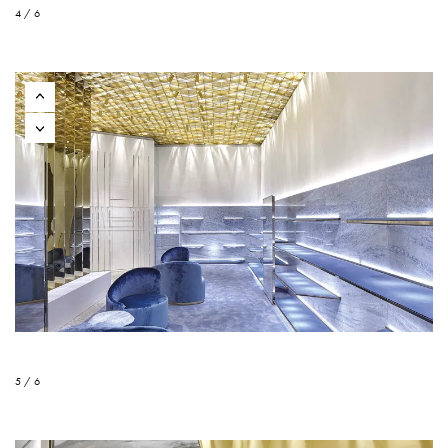
4 / 6
5 / 6