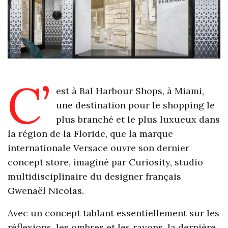
C’
est à Bal Harbour Shops, à Miami,
une destination pour le shopping le
plus branché et le plus luxueux dans
la région de la Floride, que la marque
internationale Versace ouvre son dernier
concept store, imaginé par Curiosity, studio
multidisciplinaire du designer français
Gwenaël Nicolas.
Avec un concept tablant essentiellement sur les
réflexions, les ombres et les rayons, la dernière