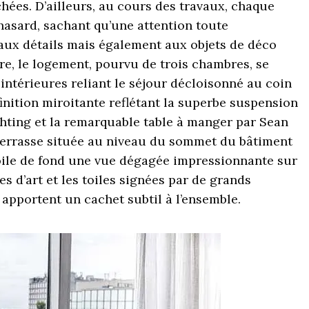
hées. D’ailleurs, au cours des travaux, chaque
u hasard, sachant qu’une attention toute
aux détails mais également aux objets de déco
e, le logement, pourvu de trois chambres, se
intérieures reliant le séjour décloisonné au coin
inition miroitante reflétant la superbe suspension
hting et la remarquable table à manger par Sean
 terrasse située au niveau du sommet du bâtiment
 toile de fond une vue dégagée impressionnante sur
es d’art et les toiles signées par de grands
, apportent un cachet subtil à l’ensemble.