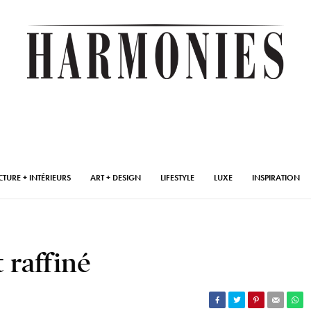
CTURE + INTÉRIEURS
ART + DESIGN
LIFESTYLE
LUXE
INSPIRATION
 raffiné