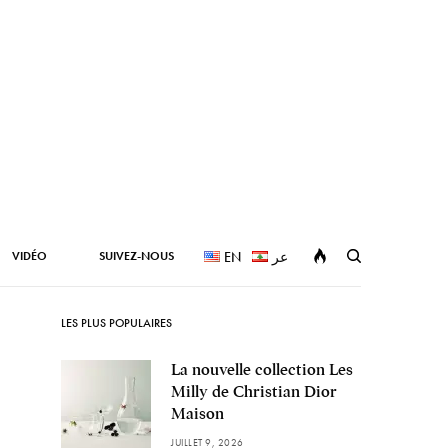
VIDÉO
SUIVEZ-NOUS
EN
عر
LES PLUS POPULAIRES
La nouvelle collection Les
Milly de Christian Dior
Maison
JUILLET 9, 2026