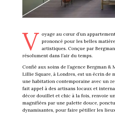
V
oyage au cœur d’un appartement 
prononcé pour les belles matières
artistiques. Conçue par Bergman &
résolument dans l’air du temps.
Confié aux soins de l’agence Bergman & M
Lillie Square, à Londres, est un écrin d
une habitation contemporaine avec un zeste
fait appel à des artisans locaux et inter
décor douillet et chic à la fois, renvoie u
magnifiées par une palette douce, ponctu
dynamisantes, pour faire pétiller les lie