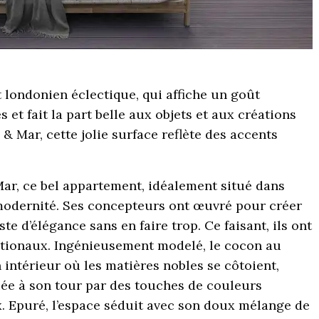
londonien éclectique, qui affiche un goût
 et fait la part belle aux objets et aux créations
 Mar, cette jolie surface reflète des accents
ar, ce bel appartement, idéalement situé dans
e modernité. Ses concepteurs ont œuvré pour créer
 d’élégance sans en faire trop. Ce faisant, ils ont
nationaux. Ingénieusement modelé, le cocon au
n intérieur où les matières nobles se côtoient,
ée à son tour par des touches de couleurs
ux. Epuré, l’espace séduit avec son doux mélange de