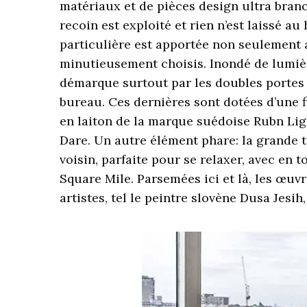
matériaux et de pièces design ultra branc
recoin est exploité et rien n’est laissé a
particulière est apportée non seulement 
minutieusement choisis. Inondé de lumièr
démarque surtout par les doubles portes 
bureau. Ces dernières sont dotées d’une f
en laiton de la marque suédoise Rubn Lig
Dare. Un autre élément phare: la grande
voisin, parfaite pour se relaxer, avec en
Square Mile. Parsemées ici et là, les œuvr
artistes, tel le peintre slovène Dusa Jesih