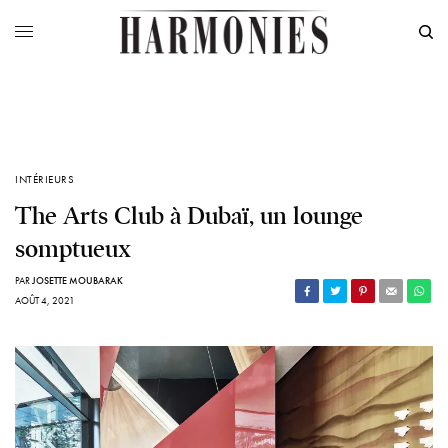
INTÉRIEURS
The Arts Club à Dubaï, un lounge
somptueux
PAR
JOSETTE MOUBARAK
AOÛT 4, 2021