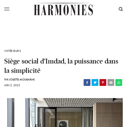
INTÉRIEURS
Siège social d’Imdad, la puissance dans
la simplicité
PAR
JOSETTE MOUBARAK
JUIN 2, 2022