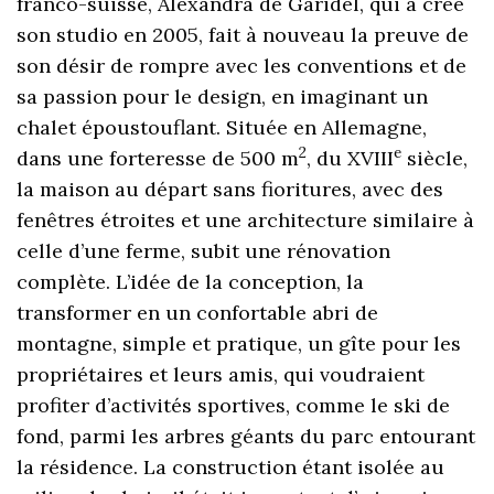
franco-suisse, Alexandra de Garidel, qui a créé
son studio en 2005, fait à nouveau la preuve de
son désir de rompre avec les conventions et de
sa passion pour le design, en imaginant un
chalet époustouflant. Située en Allemagne,
2
e
dans une forteresse de 500 m
, du XVIII
siècle,
la maison au départ sans fioritures, avec des
fenêtres étroites et une architecture similaire à
celle d’une ferme, subit une rénovation
complète. L’idée de la conception, la
transformer en un confortable abri de
montagne, simple et pratique, un gîte pour les
propriétaires et leurs amis, qui voudraient
profiter d’activités sportives, comme le ski de
fond, parmi les arbres géants du parc entourant
la résidence. La construction étant isolée au