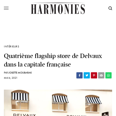
INTÉRIEURS
Quatrième flagship store de Delvaux
dans la capitale française
PAR
JOSETTE MOUBARAK
MAI 6, 2021