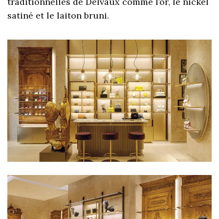
traditionnelles de Delvaux comme l’or, le nickel
satiné et le laiton bruni.