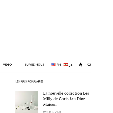
VIDÉO
SUIVEZ-NOUS
EN
عر
LES PLUS POPULAIRES
La nouvelle collection Les
Milly de Christian Dior
Maison
JUILLET 9, 2026