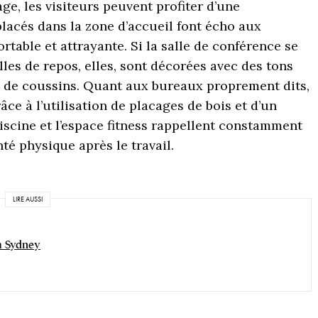
e, les visiteurs peuvent profiter d’une
placés dans la zone d’accueil font écho aux
rtable et attrayante. Si la salle de conférence se
lles de repos, elles, sont décorées avec des tons
t de coussins. Quant aux bureaux proprement dits,
ce à l’utilisation de placages de bois et d’un
piscine et l’espace fitness rappellent constamment
nté physique après le travail.
LIRE AUSSI
 à Sydney