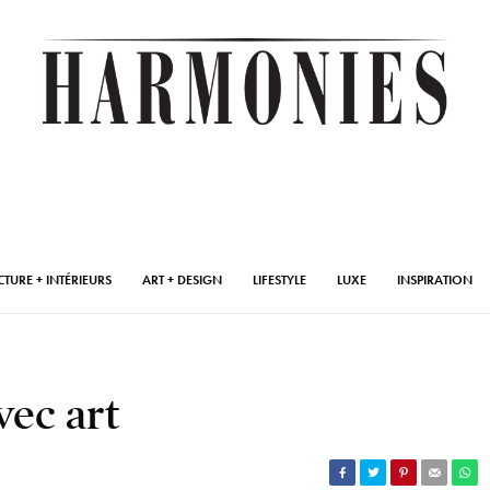
CTURE + INTÉRIEURS
ART + DESIGN
LIFESTYLE
LUXE
INSPIRATION
vec art