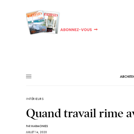
ARCHITE
INTÉRIEURS
Quand travail rime a
PAR
HARMONIES
JUILLET 14, 2020