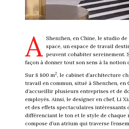
A
Shenzhen, en Chine, le studio d
space, un espace de travail desti
peuvent cohabiter sereinement. Son
façon à donner tout son sens à la notion
2
Sur 8 800 m
, le cabinet d’architecture c
travail en commun, situé à Shenzhen, en C
d’accueillir plusieurs entreprises et de d
employés. Ainsi, le designer en chef, Li X
et des effets spectaculaires intéressants 
différenciant le ton et le style de chaque 
compose d’un atrium qui traverse l’ensemb