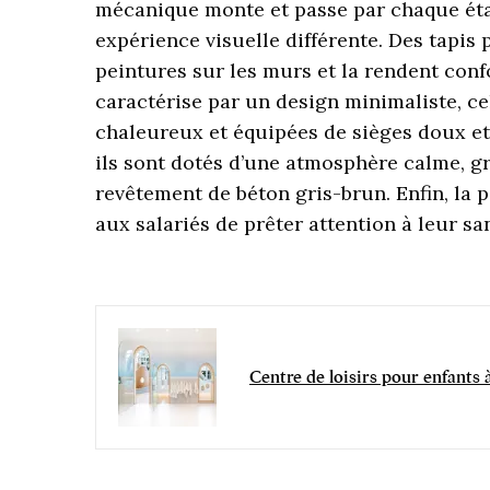
mécanique monte et passe par chaque étag
expérience visuelle différente. Des tapis 
peintures sur les murs et la rendent confo
caractérise par un design minimaliste, ce
chaleureux et équipées de sièges doux e
ils sont dotés d’une atmosphère calme, grâ
revêtement de béton gris-brun. Enfin, la 
aux salariés de prêter attention à leur sa
Centre de loisirs pour enfants