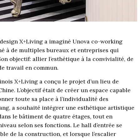
e design X+Living a imaginé Unova co-working
né à de multiples bureaux et entreprises qui
 objectif: allier l’esthétique à la convivialité, de
 de travail en commun.
hinois X+Living a conçu le projet d’un lieu de
hine. L’objectif était de créer un espace capable
onner toute sa place à l’individualité des
iang, a souhaité intégrer une esthétique artistique
dans le bâtiment de quatre étages, tout en
niveau selon ses fonctions. Le hall d’entrée se
le de la construction, et lorsque l’escalier