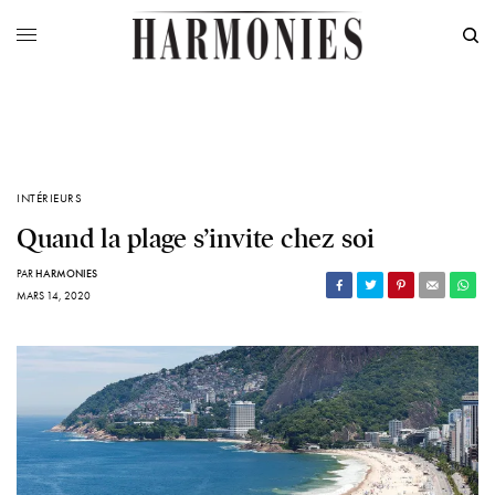
INTÉRIEURS
Quand la plage s’invite chez soi
PAR
HARMONIES
MARS 14, 2020