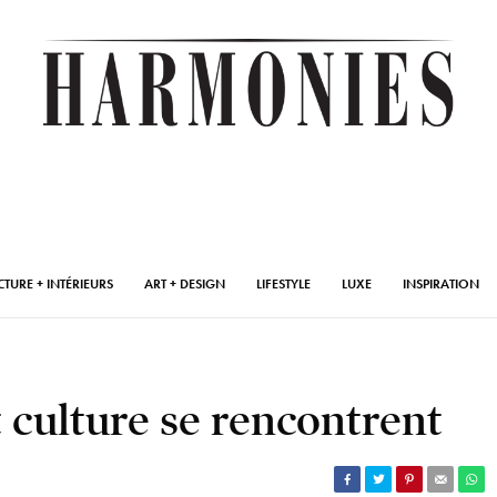
CTURE + INTÉRIEURS
ART + DESIGN
LIFESTYLE
LUXE
INSPIRATION
t culture se rencontrent