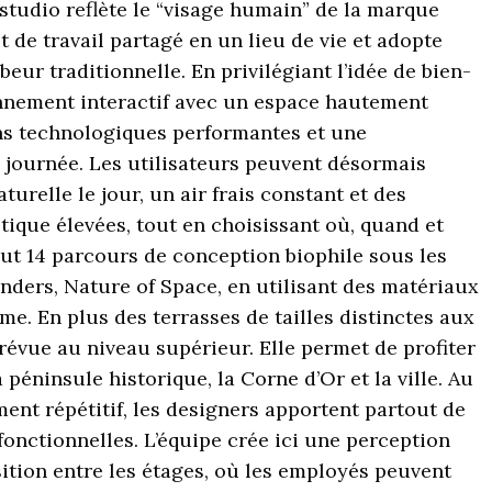
istudio reflète le “visage humain” de la marque
t de travail partagé en un lieu de vie et adopte
eur traditionnelle. En privilégiant l’idée de bien-
onnement interactif avec un espace hautement
ions technologiques performantes et une
a journée. Les utilisateurs peuvent désormais
urelle le jour, un air frais constant et des
ique élevées, tout en choisissant où, quand et
lut 14 parcours de conception biophile sous les
nders, Nature of Space, en utilisant des matériaux
me. En plus des terrasses de tailles distinctes aux
prévue au niveau supérieur. Elle permet de profiter
a péninsule historique, la Corne d’Or et la ville. Au
ent répétitif, les designers apportent partout de
ifonctionnelles. L’équipe crée ici une perception
sition entre les étages, où les employés peuvent