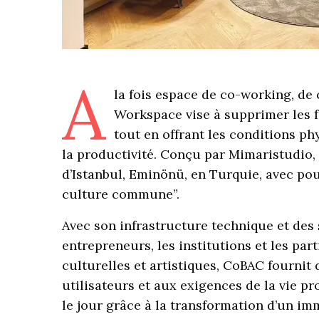
A
la fois espace de co-working, de
Workspace vise à supprimer les fr
tout en offrant les conditions phy
la productivité. Conçu par Mimaristudio, 
d’Istanbul, Eminönü, en Turquie, avec po
culture commune”.
Avec son infrastructure technique et des s
entrepreneurs, les institutions et les part
culturelles et artistiques, CoBAC fournit
utilisateurs et aux exigences de la vie pr
le jour grâce à la transformation d’un i