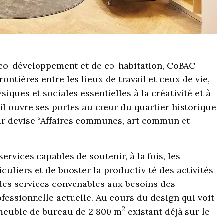
 co-développement et de co-habitation, CoBAC
ontières entre les lieux de travail et ceux de vie,
siques et sociales essentielles à la créativité et à
il ouvre ses portes au cœur du quartier historique
ur devise “Affaires communes, art commun et
ervices capables de soutenir, à la fois, les
iculiers et de booster la productivité des activités
 des services convenables aux besoins des
ofessionnelle actuelle. Au cours du design qui voit
2
mmeuble de bureau de 2 800 m
existant déjà sur le