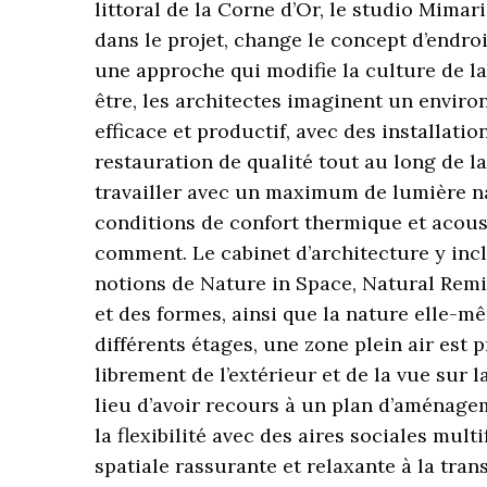
littoral de la Corne d’Or, le studio Mimar
dans le projet, change le concept d’endroi
une approche qui modifie la culture de lab
être, les architectes imaginent un envir
efficace et productif, avec des installat
restauration de qualité tout au long de l
travailler avec un maximum de lumière nat
conditions de confort thermique et acoust
comment. Le cabinet d’architecture y inc
notions de Nature in Space, Natural Remi
et des formes, ainsi que la nature elle-mê
différents étages, une zone plein air est 
librement de l’extérieur et de la vue sur l
lieu d’avoir recours à un plan d’aménagem
la flexibilité avec des aires sociales mult
spatiale rassurante et relaxante à la tran