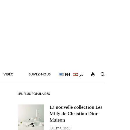
VIDÉO
SUIVEZ-NOUS
EN
عر
LES PLUS POPULAIRES
La nouvelle collection Les
Milly de Christian Dior
Maison
JUILLET 9, 2026