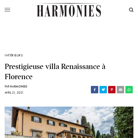
INTÉRIEURS
Prestigieuse villa Renaissance à
Florence
PAR
HARMONIES
AVRIL 21, 2021