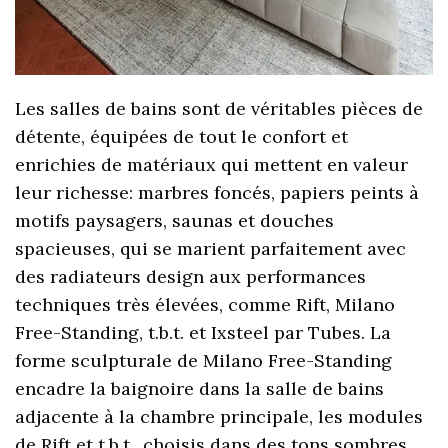
Les salles de bains sont de véritables pièces de
détente, équipées de tout le confort et
enrichies de matériaux qui mettent en valeur
leur richesse: marbres foncés, papiers peints à
motifs paysagers, saunas et douches
spacieuses, qui se marient parfaitement avec
des radiateurs design aux performances
techniques très élevées, comme Rift, Milano
Free-Standing, t.b.t. et Ixsteel par Tubes. La
forme sculpturale de Milano Free-Standing
encadre la baignoire dans la salle de bains
adjacente à la chambre principale, les modules
de Rift et t.b.t., choisis dans des tons sombres,