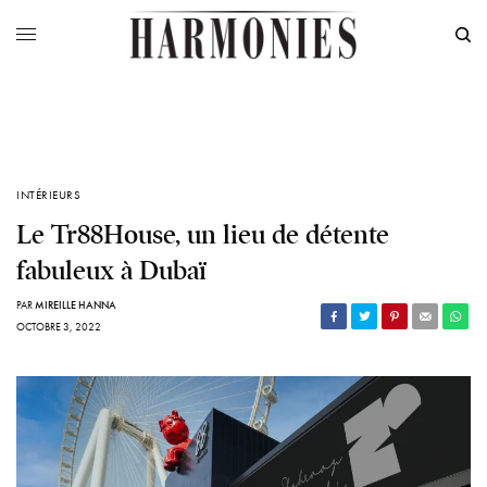
INTÉRIEURS
Le Tr88House, un lieu de détente
fabuleux à Dubaï
PAR
MIREILLE HANNA
OCTOBRE 3, 2022