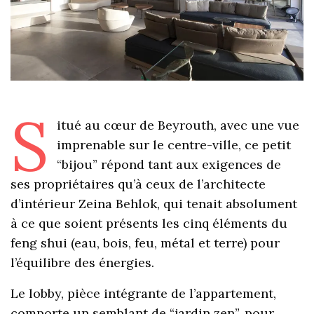
S
itué au cœur de Beyrouth, avec une vue
imprenable sur le centre-ville, ce petit
“bijou” répond tant aux exigences de
ses propriétaires qu’à ceux de l’architecte
d’intérieur Zeina Behlok, qui tenait absolument
à ce que soient présents les cinq éléments du
feng shui (eau, bois, feu, métal et terre) pour
l’équilibre des énergies.
Le lobby, pièce intégrante de l’appartement,
comporte un semblant de “jardin zen”, pour