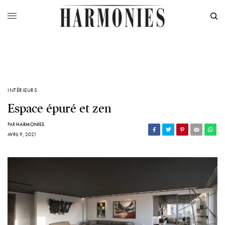
INTÉRIEURS
Espace épuré et zen
PAR
HARMONIES
AVRIL 9, 2021