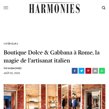
INTÉRIEURS
Boutique Dolce & Gabbana à Rome, la
magie de l’artisanat italien
PAR
HARMONIES
AOÛT 20, 2020