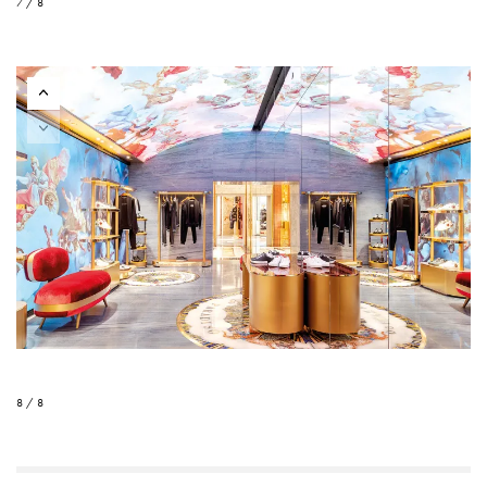
7 / 8
8 / 8