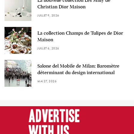
La nouvelle collection Les Milly de
Christian Dior Maison
JUILLET 9, 2026
La collection Champs de Tulipes de Dior
Maison
JUILLET 6, 2026
Salone del Mobile de Milan: Baromètre
déterminant du design international
MAI 27, 2026