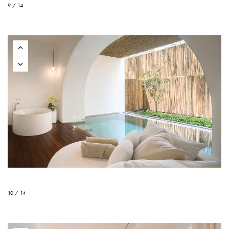
9 / 14
10 / 14