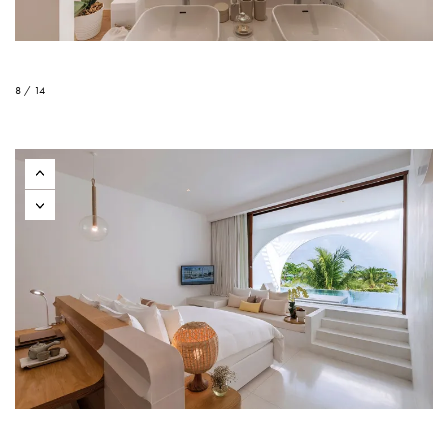
8 / 14