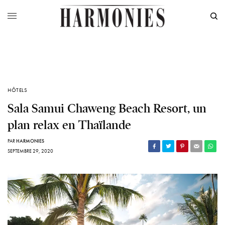
HÔTELS
Sala Samui Chaweng Beach Resort, un
plan relax en Thaïlande
PAR
HARMONIES
SEPTEMBRE 29, 2020