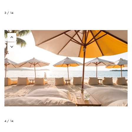
3 / 14
4 / 14