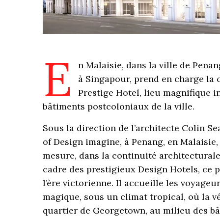
E
n Malaisie, dans la ville de Penan
à Singapour, prend en charge la c
Prestige Hotel, lieu magnifique in
bâtiments postcoloniaux de la ville.
Sous la direction de l’architecte Colin S
of Design imagine, à Penang, en Malaisie,
mesure, dans la continuité architecturale 
cadre des prestigieux Design Hotels, ce p
l’ère victorienne. Il accueille les voyag
magique, sous un climat tropical, où la v
quartier de Georgetown, au milieu des bâ