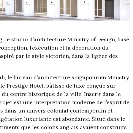
g, le studio d’architecture Ministry of Design, basé
onception, l’exécution et la décoration du
spiré par le style victorien, dans la lignée des
eah, le bureau d’architecture singapourien Ministry
 le Prestige Hotel, bâtisse de luxe conçue sur
du centre historique de la ville. Inscrit dans le
rojet est une interprétation moderne de l’esprit de
eurs dans un univers colonial contemporain et
égétation luxuriante est abondante. Situé dans le
timents que les colons anglais avaient construits