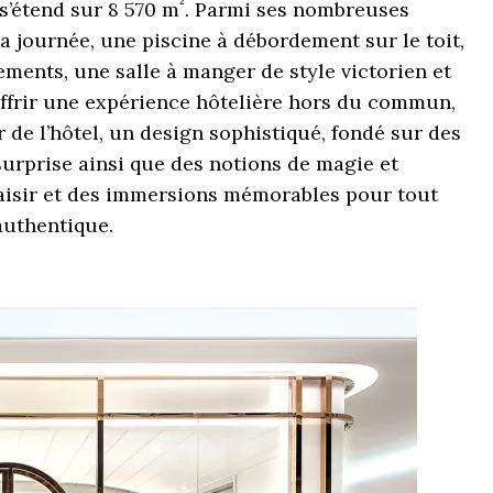
²
s’étend sur 8 570 m
. Parmi ses nombreuses
 journée, une piscine à débordement sur le toit,
ements, une salle à manger de style victorien et
offrir une expérience hôtelière hors du commun,
r de l’hôtel, un design sophistiqué, fondé sur des
surprise ainsi que des notions de magie et
plaisir et des immersions mémorables pour tout
authentique.