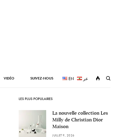
VIDÉO
SUIVEZ-NOUS
EN
عر
LES PLUS POPULAIRES
La nouvelle collection Les
Milly de Christian Dior
Maison
JUILLET 9, 2026