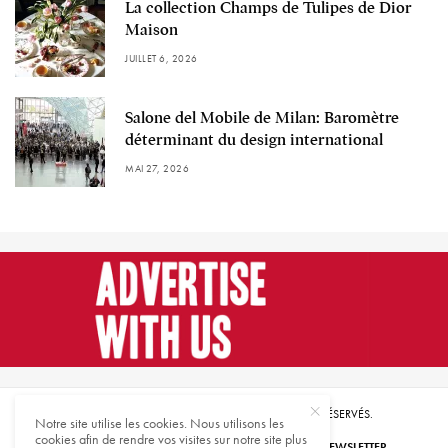
La collection Champs de Tulipes de Dior
Maison
JUILLET 6, 2026
Salone del Mobile de Milan: Baromètre
déterminant du design international
MAI 27, 2026
© 2021 HARMONIES MAGAZINE. TOUS DROITS RÉSERVÉS.
Notre site utilise les cookies. Nous utilisons les
cookies afin de rendre vos visites sur notre site plus
ABONNEZ-VOUS
INSCRIVEZ-VOUS À NOTRE NEWSLETTER