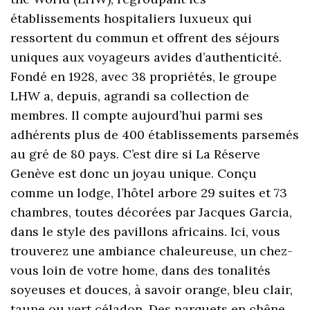
établissements hospitaliers luxueux qui
ressortent du commun et offrent des séjours
uniques aux voyageurs avides d’authenticité.
Fondé en 1928, avec 38 propriétés, le groupe
LHW a, depuis, agrandi sa collection de
membres. Il compte aujourd’hui parmi ses
adhérents plus de 400 établissements parsemés
au gré de 80 pays. C’est dire si La Réserve
Genève est donc un joyau unique. Conçu
comme un lodge, l’hôtel arbore 29 suites et 73
chambres, toutes décorées par Jacques Garcia,
dans le style des pavillons africains. Ici, vous
trouverez une ambiance chaleureuse, un chez-
vous loin de votre home, dans des tonalités
soyeuses et douces, à savoir orange, bleu clair,
taupe ou vert céladon. Des parquets en chêne