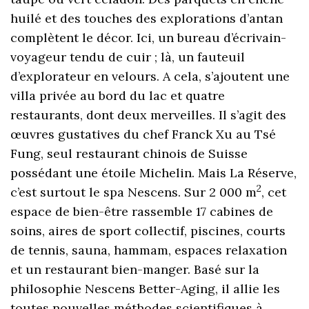
huilé et des touches des explorations d’antan
complètent le décor. Ici, un bureau d’écrivain-
voyageur tendu de cuir ; là, un fauteuil
d’explorateur en velours. A cela, s’ajoutent une
villa privée au bord du lac et quatre
restaurants, dont deux merveilles. Il s’agit des
œuvres gustatives du chef Franck Xu au Tsé
Fung, seul restaurant chinois de Suisse
possédant une étoile Michelin. Mais La Réserve,
2
c’est surtout le spa Nescens. Sur 2 000 m
, cet
espace de bien-être rassemble 17 cabines de
soins, aires de sport collectif, piscines, courts
de tennis, sauna, hammam, espaces relaxation
et un restaurant bien-manger. Basé sur la
philosophie Nescens Better-Aging, il allie les
toutes nouvelles méthodes scientifiques à