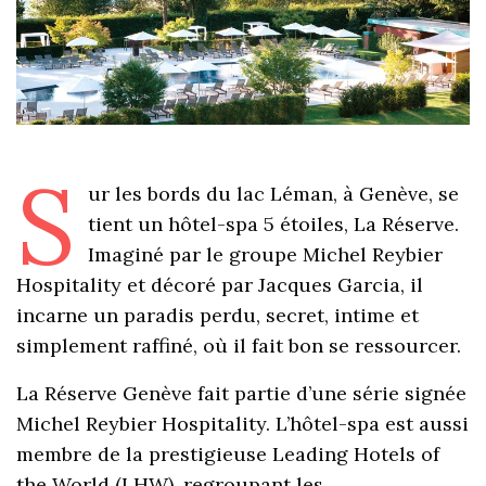
S
ur les bords du lac Léman, à Genève, se
tient un hôtel-spa 5 étoiles, La Réserve.
Imaginé par le groupe Michel Reybier
Hospitality et décoré par Jacques Garcia, il
incarne un paradis perdu, secret, intime et
simplement raffiné, où il fait bon se ressourcer.
La Réserve Genève fait partie d’une série signée
Michel Reybier Hospitality. L’hôtel-spa est aussi
membre de la prestigieuse Leading Hotels of
the World (LHW), regroupant les