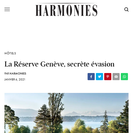
HÔTELS
La Réserve Genève, secrète évasion
PAR
HARMONIES
JANVIER 6, 2021