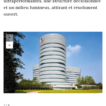
ultraperformantes, une structure décloisonnée
et un milieu lumineux, attirant et résolument
ouvert.
1 / 6