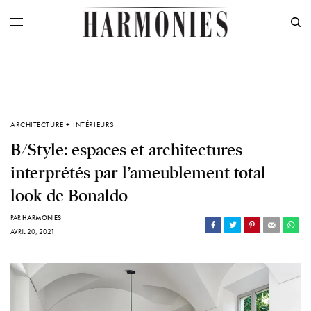
ARCHITECTURE + INTÉRIEURS
B/Style: espaces et architectures
interprétés par l’ameublement total
look de Bonaldo
PAR
HARMONIES
AVRIL 20, 2021