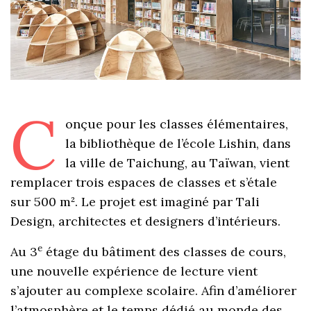
C
onçue pour les classes élémentaires,
la bibliothèque de l’école Lishin, dans
la ville de Taichung, au Taïwan, vient
remplacer trois espaces de classes et s’étale
sur 500 m². Le projet est imaginé par Tali
Design, architectes et designers d’intérieurs.
e
Au 3
étage du bâtiment des classes de cours,
une nouvelle expérience de lecture vient
s’ajouter au complexe scolaire. Afin d’améliorer
l’atmosphère et le temps dédié au monde des