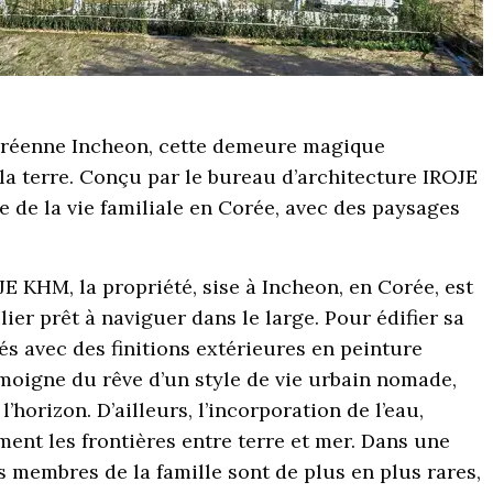
coréenne Incheon, cette demeure magique
la terre. Conçu par le bureau d’architecture IROJE
e de la vie familiale en Corée, avec des paysages
JE KHM, la propriété, sise à Incheon, en Corée, est
ier prêt à naviguer dans le large. Pour édifier sa
és avec des finitions extérieures en peinture
émoigne du rêve d’un style de vie urbain nomade,
’horizon. D’ailleurs, l’incorporation de l’eau,
nt les frontières entre terre et mer. Dans une
 membres de la famille sont de plus en plus rares,