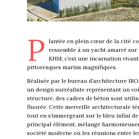
P
lantée en plein cœur de la cité 
ressemble à un yacht amarré sur 
KHM, c’est une incarnation vivant
pittoresques marins magnifiques.
Réalisée par le bureau d’architecture IRO
un design surréaliste représentant un voil
structure, des cadres de béton sont utilis
fluorée. Cette merveille architecturale t
tout en s’immergeant sur le bleu infini de l
principal élément, mélange harmonieuseme
société moderne où les réunions entre les