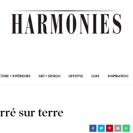
CTURE + INTÉRIEURS
ART + DESIGN
LIFESTYLE
LUXE
INSPIRATION
rré sur terre