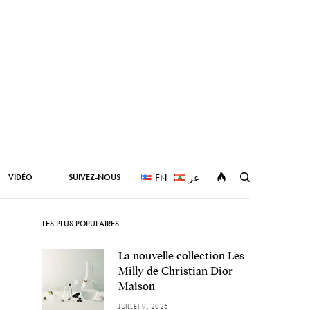
VIDÉO
SUIVEZ-NOUS
EN
عر
LES PLUS POPULAIRES
La nouvelle collection Les
Milly de Christian Dior
Maison
JUILLET 9, 2026