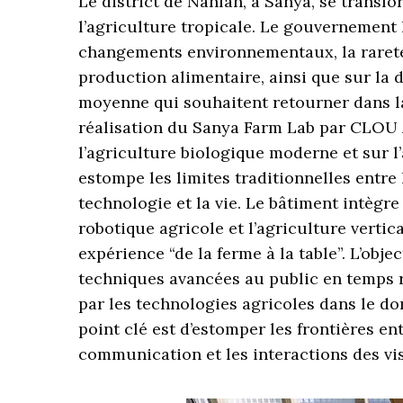
Le district de Nanfan, à Sanya, se transf
l’agriculture tropicale. Le gouvernement 
changements environnementaux, la rareté 
production alimentaire, ainsi que sur la 
moyenne qui souhaitent retourner dans la
réalisation du Sanya Farm Lab par CLOU A
l’agriculture biologique moderne et sur l’
estompe les limites traditionnelles entre l
technologie et la vie. Le bâtiment intègre
robotique agricole et l’agriculture vertica
expérience “de la ferme à la table”. L’obje
techniques avancées au public en temps r
par les technologies agricoles dans le do
point clé est d’estomper les frontières e
communication et les interactions des vis