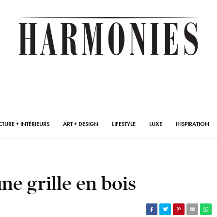
CTURE + INTÉRIEURS
ART + DESIGN
LIFESTYLE
LUXE
INSPIRATION
une grille en bois