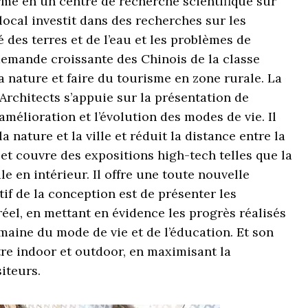
orme en un centre de recherche scientifique sur
local investit dans des recherches sur les
des terres et de l’eau et les problèmes de
demande croissante des Chinois de la classe
 nature et faire du tourisme en zone rurale. La
rchitects s’appuie sur la présentation de
amélioration et l’évolution des modes de vie. Il
a nature et la ville et réduit la distance entre la
 et couvre des expositions high-tech telles que la
le en intérieur. Il offre une toute nouvelle
ctif de la conception est de présenter les
éel, en mettant en évidence les progrès réalisés
maine du mode de vie et de l’éducation. Et son
ntre indoor et outdoor, en maximisant la
iteurs.