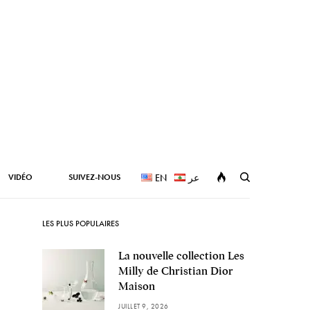
VIDÉO
SUIVEZ-NOUS
EN
عر
LES PLUS POPULAIRES
La nouvelle collection Les
Milly de Christian Dior
Maison
JUILLET 9, 2026