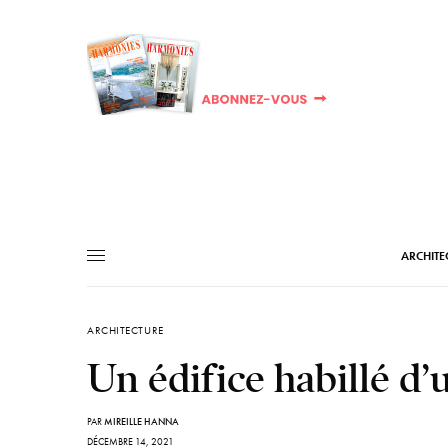
ARCHITE
ARCHITECTURE
Un édifice habillé d’
PAR
MIREILLE HANNA
DÉCEMBRE 14, 2021