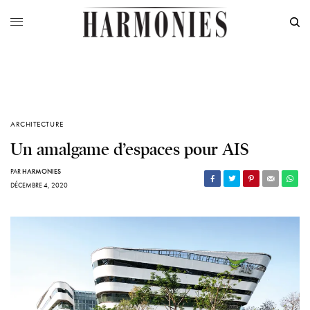
ARCHITECTURE
Un amalgame d’espaces pour AIS
PAR
HARMONIES
DÉCEMBRE 4, 2020