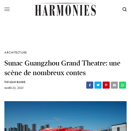
ARCHITECTURE
Sunac Guangzhou Grand Theatre: une
scène de nombreux contes
PAR
LEAH RASSIE
MARS 22, 2021