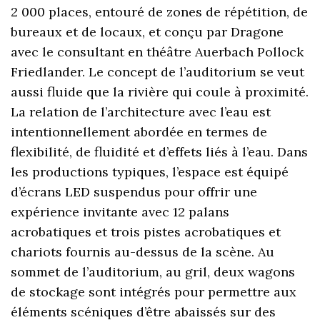
2 000 places, entouré de zones de répétition, de
bureaux et de locaux, et conçu par Dragone
avec le consultant en théâtre Auerbach Pollock
Friedlander. Le concept de l’auditorium se veut
aussi fluide que la rivière qui coule à proximité.
La relation de l’architecture avec l’eau est
intentionnellement abordée en termes de
flexibilité, de fluidité et d’effets liés à l’eau. Dans
les productions typiques, l’espace est équipé
d’écrans LED suspendus pour offrir une
expérience invitante avec 12 palans
acrobatiques et trois pistes acrobatiques et
chariots fournis au-dessus de la scène. Au
sommet de l’auditorium, au gril, deux wagons
de stockage sont intégrés pour permettre aux
éléments scéniques d’être abaissés sur des