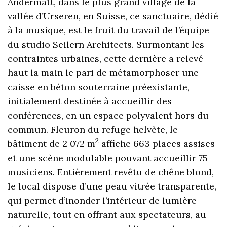
Andermatt, dans le plus grand village de la
vallée d’Urseren, en Suisse, ce sanctuaire, dédié
à la musique, est le fruit du travail de l’équipe
du studio Seilern Architects. Surmontant les
contraintes urbaines, cette dernière a relevé
haut la main le pari de métamorphoser une
caisse en béton souterraine préexistante,
initialement destinée à accueillir des
conférences, en un espace polyvalent hors du
commun. Fleuron du refuge helvète, le
2
bâtiment de 2 072 m
affiche 663 places assises
et une scène modulable pouvant accueillir 75
musiciens. Entièrement revêtu de chêne blond,
le local dispose d’une peau vitrée transparente,
qui permet d’inonder l’intérieur de lumière
naturelle, tout en offrant aux spectateurs, au