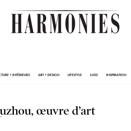
CTURE + INTÉRIEURS
ART + DESIGN
LIFESTYLE
LUXE
INSPIRATION
Quzhou, œuvre d’art