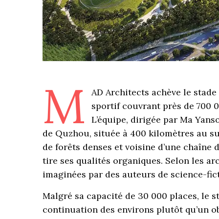
M
AD Architects achève le stade
sportif couvrant près de 700 
L’équipe, dirigée par Ma Yanso
de Quzhou, située à 400 kilomètres au su
de forêts denses et voisine d’une chaîne 
tire ses qualités organiques. Selon les ar
imaginées par des auteurs de science-fict
Malgré sa capacité de 30 000 places, le
continuation des environs plutôt qu’un ob