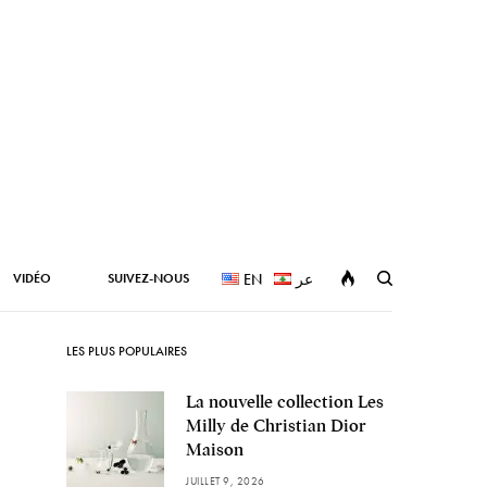
VIDÉO
SUIVEZ-NOUS
EN
عر
LES PLUS POPULAIRES
La nouvelle collection Les
Milly de Christian Dior
Maison
JUILLET 9, 2026