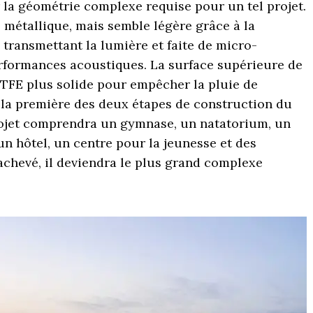
 la géométrie complexe requise pour un tel projet.
 métallique, mais semble légère grâce à la
ransmettant la lumière et faite de micro-
erformances acoustiques. La surface supérieure de
TFE plus solide pour empêcher la pluie de
t la première des deux étapes de construction du
rojet comprendra un gymnase, un natatorium, un
n hôtel, un centre pour la jeunesse et des
achevé, il deviendra le plus grand complexe