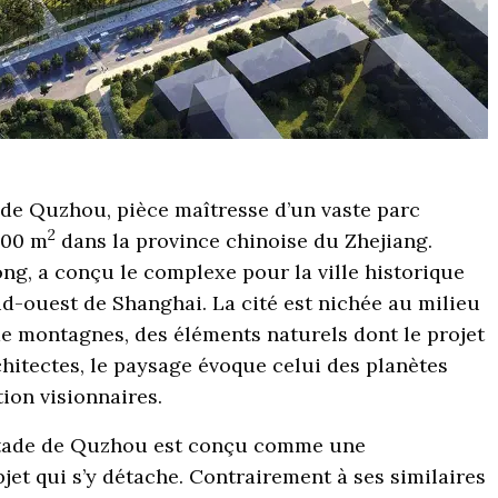
 de Quzhou, pièce maîtresse d’un vaste parc
2
000 m
dans la province chinoise du Zhejiang.
ng, a conçu le complexe pour la ville historique
d-ouest de Shanghai. La cité est nichée au milieu
de montagnes, des éléments naturels dont le projet
chitectes, le paysage évoque celui des planètes
ion visionnaires.
 stade de Quzhou est conçu comme une
jet qui s’y détache. Contrairement à ses similaires