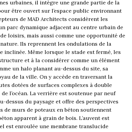
nes urbaines, il intègre une grande partie de la
our être ouvert sur l’espace public environnant
epteurs de MAD Architects considèrent les
un parc dynamique adjacent au centre urbain de
et de loisirs, mais aussi comme une opportunité de
 nature. Ils reprennent les ondulations de la
e inclinée. Même lorsque le stade est fermé, les
 structure et à la considérer comme un élément
omme un halo planant au-dessus du site, sa
au de la ville. On y accède en traversant la
outes dotées de surfaces complexes à double
e l’océan. La verrière est soutenue par neuf
 au-dessus du paysage et offre des perspectives
s de murs de poteaux en béton soutiennent
béton apparent à grain de bois. L’auvent est
uel est enroulée une membrane translucide