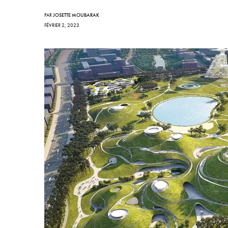
PAR
JOSETTE MOUBARAK
FÉVRIER 2, 2023