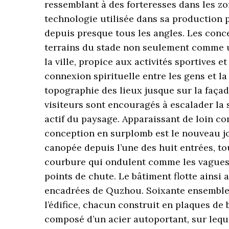
ressemblant à des forteresses dans les zo
technologie utilisée dans sa production p
depuis presque tous les angles. Les conc
terrains du stade non seulement comme 
la ville, propice aux activités sportives 
connexion spirituelle entre les gens et la
topographie des lieux jusque sur la façad
visiteurs sont encouragés à escalader la
actif du paysage. Apparaissant de loin c
conception en surplomb est le nouveau joy
canopée depuis l’une des huit entrées, t
courbure qui ondulent comme les vagues d
points de chute. Le bâtiment flotte ainsi
encadrées de Quzhou. Soixante ensemble
l’édifice, chacun construit en plaques de 
composé d’un acier autoportant, sur leq