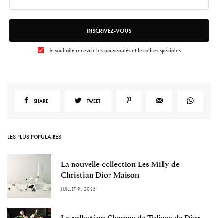
INSCRIVEZ-VOUS
Je souhaite recevoir les nouveautés et les offres spéciales
SHARE
TWEET
LES PLUS POPULAIRES
La nouvelle collection Les Milly de
Christian Dior Maison
JUILLET 9, 2026
La collection Champs de Tulipes de Dior