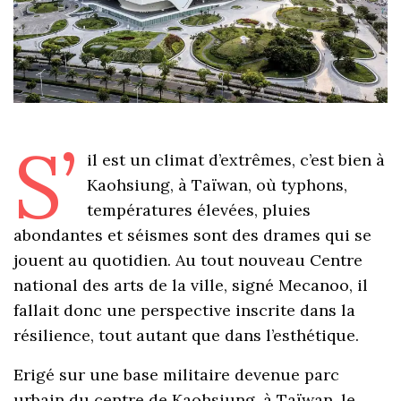
S’
il est un climat d’extrêmes, c’est bien à
Kaohsiung, à Taïwan, où typhons,
températures élevées, pluies
abondantes et séismes sont des drames qui se
jouent au quotidien. Au tout nouveau Centre
national des arts de la ville, signé Mecanoo, il
fallait donc une perspective inscrite dans la
résilience, tout autant que dans l’esthétique.
Erigé sur une base militaire devenue parc
urbain du centre de Kaohsiung, à Taïwan, le