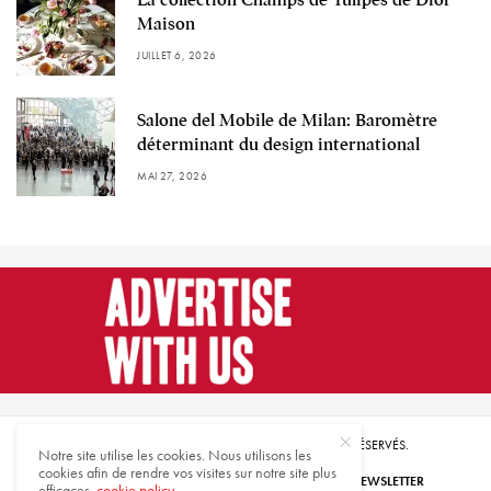
Maison
JUILLET 6, 2026
Salone del Mobile de Milan: Baromètre
déterminant du design international
MAI 27, 2026
© 2021 HARMONIES MAGAZINE. TOUS DROITS RÉSERVÉS.
Notre site utilise les cookies. Nous utilisons les
cookies afin de rendre vos visites sur notre site plus
ABONNEZ-VOUS
INSCRIVEZ-VOUS À NOTRE NEWSLETTER
efficaces.
cookie policy