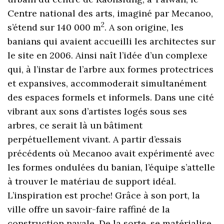
Centre national des arts, imaginé par Mecanoo,
2
s’étend sur 140 000 m
. A son origine, les
banians qui avaient accueilli les architectes sur
le site en 2006. Ainsi naît l’idée d’un complexe
qui, à l’instar de l’arbre aux formes protectrices
et expansives, accommoderait simultanément
des espaces formels et informels. Dans une cité
vibrant aux sons d’artistes logés sous ses
arbres, ce serait là un bâtiment
perpétuellement vivant. A partir d’essais
précédents où Mecanoo avait expérimenté avec
les formes ondulées du banian, l’équipe s’attelle
à trouver le matériau de support idéal.
L’inspiration est proche! Grâce à son port, la
ville offre un savoir-faire raffiné de la
construction navale. De la sorte, se matérialise