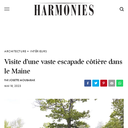
ARCHITECTURE + INTÉRIEURS
Visite d’une vaste escapade côtière dans
le Maine
PAR
JOSETTE MOUBARAK
MAI 18, 2023