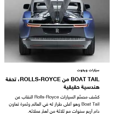
سيّارات ويخوت
BOAT TAIL من ROLLS-ROYCE، تحفة
هندسية حقيقية
كشف مصنّع السيارات Rolls-Royce النقاب عن
Boat Tail وهو أغلى طراز له في العالم وثمرة تعاون
دام أربع سنوات مع ثلاثة من أهمّ عملائه.