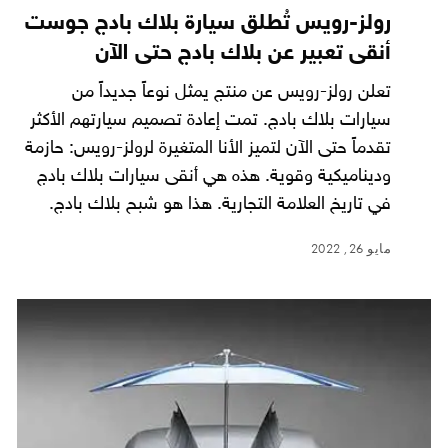
رولز-رويس تُطلق سيارة بلاك بادج جوست
أنقى تعبير عن بلاك بادج حتى الآن
تعلن رولز-رويس عن منتج يمثل نوعاً جديداً من
سيارات بلاك بادج. تمت إعادة تصميم سيارتهم الأكثر
تقدماً حتى الآن لتميز الأنا المتغيرة لرولز-رويس: حازمة
وديناميكية وقوية. هذه هي أنقى سيارات بلاك بادج
في تاريخ العلامة التجارية. هذا هو شبح بلاك بادج.
مايو 26, 2022