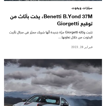
سيّارات ويخوت
Benetti B.Yond 37M، يخت بأثاث من
توقيع Giorgetti
تثبت وكالة Giorgetti مرّة جديدة أنّها شريك مميّز في مجال تأثيث
اليخوت من خلال تعاونها…
فبراير 28, 2023