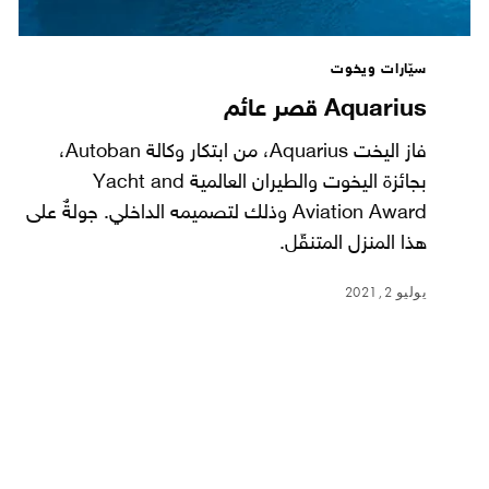
سيّارات ويخوت
Aquarius قصر عائم
فاز اليخت Aquarius، من ابتكار وكالة Autoban،
بجائزة اليخوت والطيران العالمية Yacht and
Aviation Award وذلك لتصميمه الداخلي. جولةٌ على
هذا المنزل المتنقّل.
يوليو 2, 2021