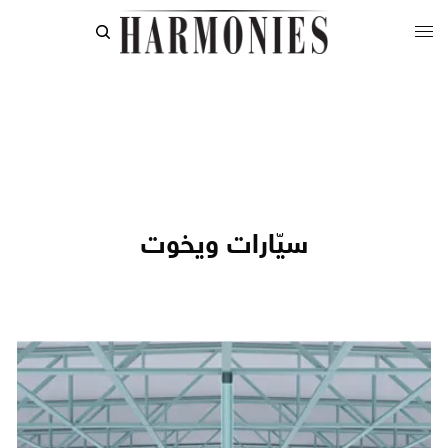
سيّارات ويخوت