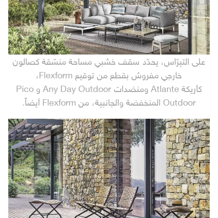
على التيرّاس، يحدّد سقف خشبي مساحة منسّقة كصالون
خارجي مفروش بقطع من توقيع Flexform،
كأريكة Atlante ومنضدات Any Day Outdoor و Pico
Outdoor المنخفضة والجانبية، من Flexform أيضاً.