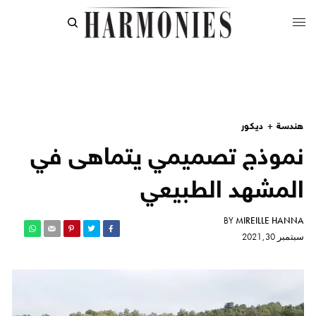
هندسة + ديكور
نموذج تصميمي يتماهى في
المشهد الطبيعي
BY
MIREILLE HANNA
سبتمبر 30, 2021