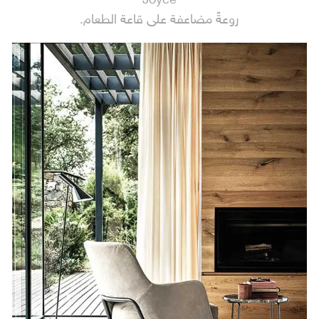
Joyce
روعةً مضاعفة على قاعة الطعام.