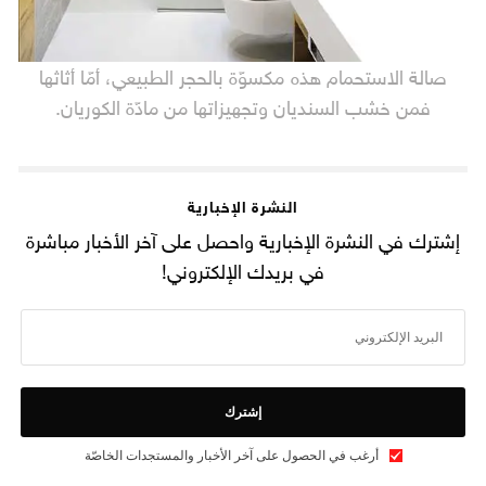
صالة الاستحمام هذه مكسوّة بالحجر الطبيعي، أمّا أثاثها
فمن خشب السنديان وتجهيزاتها من مادّة الكوريان.
النشرة الإخبارية
إشترك في النشرة الإخبارية واحصل على آخر الأخبار مباشرة
في بريدك الإلكتروني!
إشترك
أرغب في الحصول على آخر الأخبار والمستجدات الخاصّة