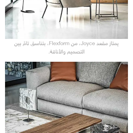
يمتاز مقعد Joyce، من Flexform، بتناسق تامّ بين
التصميم والأناقة.