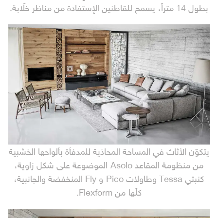
بطول 14 متراً، يسمح للقاطنين الإستفادة من مناظر خلّابة.
يتكوّن الأثاث في المساحة المحاذية للمدفأة بألواحها الخشبية
من منظومة المقاعد Asolo الموضوعة على شكل زاوية،
كنبتي Tessa وطاولات Pico و Fly المنخفضة والجانبية،
كلّها من Flexform.