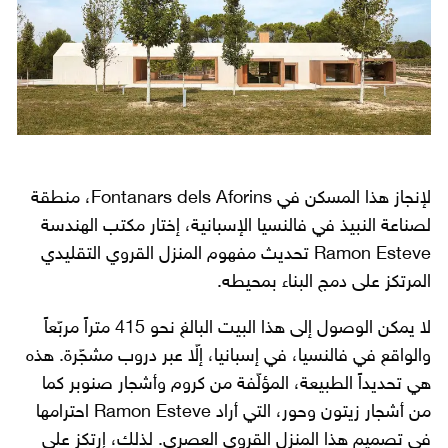
لإنجاز هذا المسكن في Fontanars dels Aforins، منطقة
لصناعة النبيذ في فالنسيا الإسبانية، إختار مكتب الهندسة
Ramon Esteve تحديث مفهوم المنزل القروي التقليدي
المرتكز على دمج البناء بمحيطه.
لا يمكن الوصول إلى هذا البيت البالغ نحو 415 متراً مربّعاً
والواقع في فالنسيا، في إسبانيا، إلّا عبر دروب مشجّرة. هذه
هي تحديداً الطبيعة، المؤلّفة من كروم وأشجار صنوبر كما
من أشجار زيتون وحور، التي أراد Ramon Esteve احترامها
في تصميم هذا المنزل القروي العصري. لذلك، إرتكز على