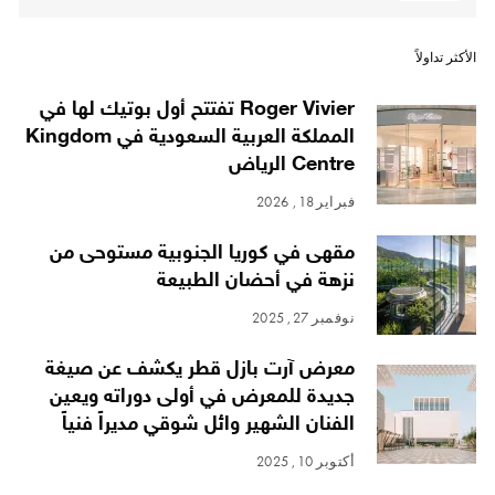
الأكثر تداولاً
Roger Vivier تفتتح أول بوتيك لها في
المملكة العربية السعودية في Kingdom
Centre الرياض
فبراير 18, 2026
مقهى في كوريا الجنوبية مستوحى من
نزهة في أحضان الطبيعة
نوفمبر 27, 2025
معرض آرت بازل قطر يكشف عن صيغة
جديدة للمعرض في أولى دوراته ويعين
الفنان الشهير وائل شوقي مديراً فنياً
أكتوبر 10, 2025