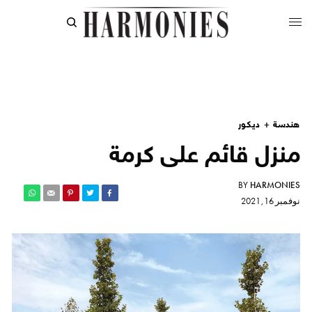
هندسة + ديكور
منزل قائم على كرمة
BY
HARMONIES
نوفمبر 16, 2021