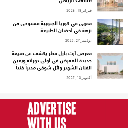
Centre الرياض
فبراير 18, 2026
مقهى في كوريا الجنوبية مستوحى من
نزهة في أحضان الطبيعة
نوفمبر 27, 2025
معرض آرت بازل قطر يكشف عن صيغة
جديدة للمعرض في أولى دوراته ويعين
الفنان الشهير وائل شوقي مديراً فنياً
أكتوبر 10, 2025