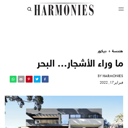
هندسة + ديكور
ما وراء الأشجار… البحر
BY
HARMONIES
فبراير 17, 2022