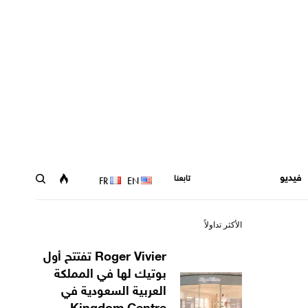
فيديو
تابعنا
FR
EN
الأكثر تداولاً
Roger Vivier تفتتح أول
بوتيك لها في المملكة
العربية السعودية في