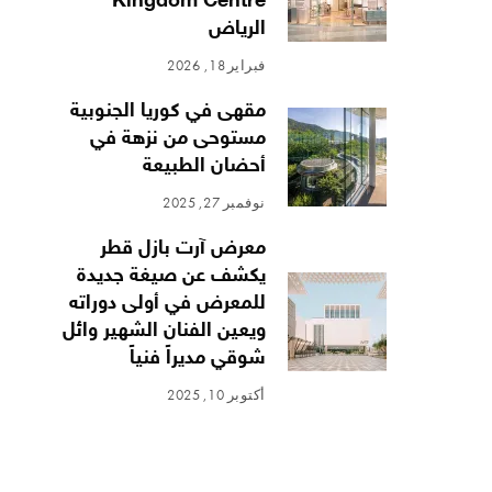
Kingdom Centre
الرياض
فبراير 18, 2026
مقهى في كوريا الجنوبية
مستوحى من نزهة في
أحضان الطبيعة
نوفمبر 27, 2025
معرض آرت بازل قطر
يكشف عن صيغة جديدة
للمعرض في أولى دوراته
ويعين الفنان الشهير وائل
شوقي مديراً فنياً
أكتوبر 10, 2025