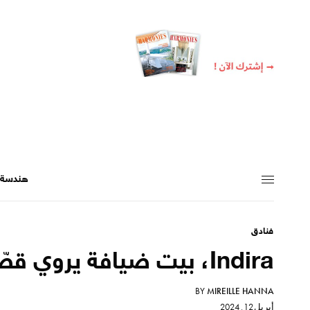
هندسة +
فنادق
Indira، بيت ضيافة يروي قصّة
BY
MIREILLE HANNA
أبريل 12, 2024