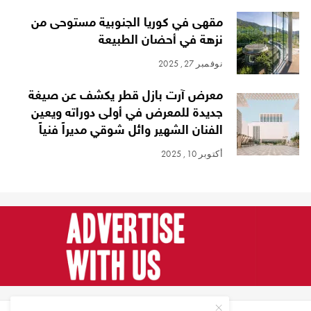
مقهى في كوريا الجنوبية مستوحى من
نزهة في أحضان الطبيعة
نوفمبر 27, 2025
معرض آرت بازل قطر يكشف عن صيغة
جديدة للمعرض في أولى دوراته ويعين
الفنان الشهير وائل شوقي مديراً فنياً
أكتوبر 10, 2025