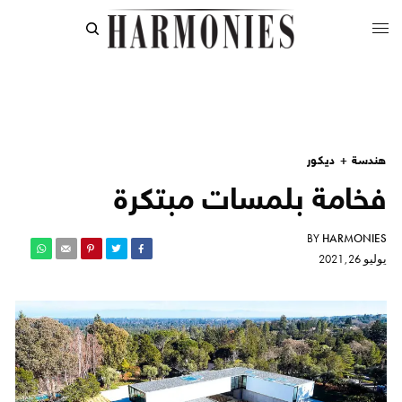
هندسة + ديكور
فخامة بلمسات مبتكرة
BY
HARMONIES
يوليو 26, 2021