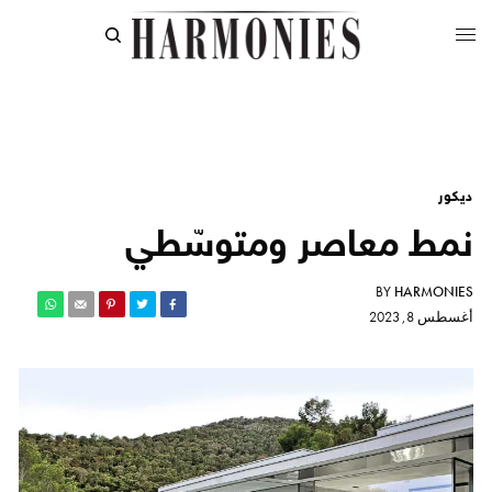
ديكور
نمط معاصر ومتوسّطي
BY
HARMONIES
أغسطس 8, 2023