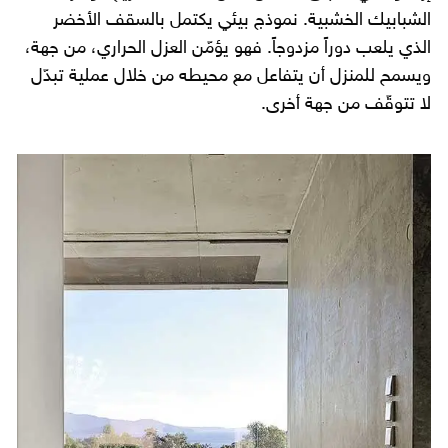
الشبابيك الخشبية. نموذج بيئي يكتمل بالسقف الأخضر
الذي يلعب دوراً مزدوجاً. فهو يؤمّن العزل الحراري، من جهة،
ويسمح للمنزل أن يتفاعل مع محيطه من خلال عملية تبدّل
لا تتوقّف من جهة أخرى.