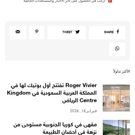
أرغب في الحصول على آخر الأخبار والمستجدات الخاصّة
TWEET
SHARE
الأكثر تداولاً
Roger Vivier تفتتح أول بوتيك لها في
المملكة العربية السعودية في Kingdom
Centre الرياض
فبراير 18, 2026
مقهى في كوريا الجنوبية مستوحى من
نزهة في أحضان الطبيعة