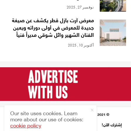
نوفمبر 27, 2025
معرض آرت بازل قطر يكشف عن صيغة
جديدة للمعرض في أولى دوراته ويعين
الفنان الشهير وائل شوقي مديراً فنياً
أكتوبر 10, 2025
Our site uses cookies. Learn
© 2021 HARMONIES MAGAZINE جميع الحقوق محفوظة
more about our use of cookies:
إشترك الآن!
النشرة الإخبارية
من نحن
إتصل بنا
EN
cookie policy