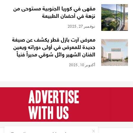
مقهى في كوريا الجنوبية مستوحى من
نزهة في أحضان الطبيعة
نوفمبر 27, 2025
معرض آرت بازل قطر يكشف عن صيغة
جديدة للمعرض في أولى دوراته ويعين
الفنان الشهير وائل شوقي مديراً فنياً
أكتوبر 10, 2025