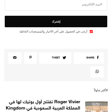
إشترك
أرغب في الحصول على آخر الأخبار والمستجدات الخاصّة
TWEET
SHARE
الأكثر تداولاً
Roger Vivier تفتتح أول بوتيك لها في
المملكة العربية السعودية في Kingdom