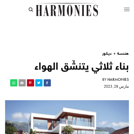
هندسة + ديكور
بناء ثلاثي يتنشّق الهواء
BY
HARMONIES
مارس 28, 2023