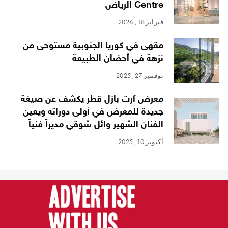
Centre الرياض
فبراير 18, 2026
مقهى في كوريا الجنوبية مستوحى من
نزهة في أحضان الطبيعة
نوفمبر 27, 2025
معرض آرت بازل قطر يكشف عن صيغة
جديدة للمعرض في أولى دوراته ويعين
الفنان الشهير وائل شوقي مديراً فنياً
أكتوبر 10, 2025