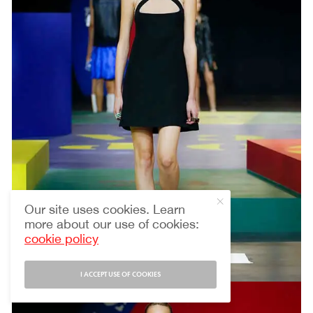
Our site uses cookies. Learn
more about our use of cookies:
cookie policy
I ACCEPT USE OF COOKIES