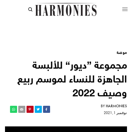
موضة
مجموعة ”ديور“ للألبسة
الجاهزة للنساء لموسم ربيع
وصيف 2022
BY
HARMONIES
نوفمبر 1, 2021