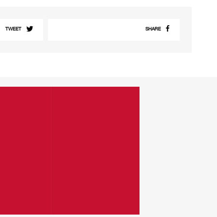
TWEET
SHARE