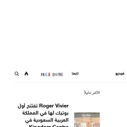
فيديو
تابعنا
FR
EN
الأكثر تداولاً
Roger Vivier تفتتح أول
بوتيك لها في المملكة
العربية السعودية في