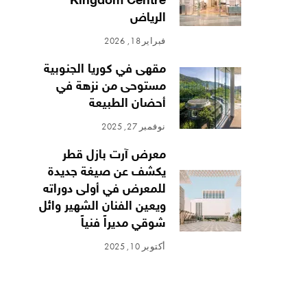
Kingdom Centre
الرياض
فبراير 18, 2026
مقهى في كوريا الجنوبية
مستوحى من نزهة في
أحضان الطبيعة
نوفمبر 27, 2025
معرض آرت بازل قطر
يكشف عن صيغة جديدة
للمعرض في أولى دوراته
ويعين الفنان الشهير وائل
شوقي مديراً فنياً
أكتوبر 10, 2025