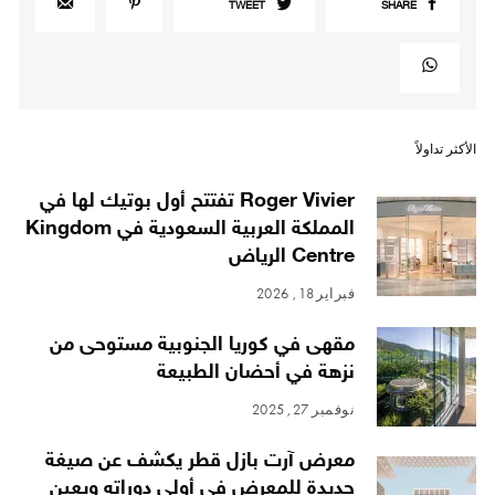
TWEET
SHARE
الأكثر تداولاً
Roger Vivier تفتتح أول بوتيك لها في
المملكة العربية السعودية في Kingdom
Centre الرياض
فبراير 18, 2026
مقهى في كوريا الجنوبية مستوحى من
نزهة في أحضان الطبيعة
نوفمبر 27, 2025
معرض آرت بازل قطر يكشف عن صيغة
جديدة للمعرض في أولى دوراته ويعين