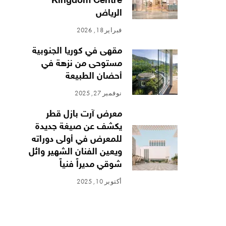
Kingdom Centre
الرياض
فبراير 18, 2026
مقهى في كوريا الجنوبية
مستوحى من نزهة في
أحضان الطبيعة
نوفمبر 27, 2025
معرض آرت بازل قطر
يكشف عن صيغة جديدة
للمعرض في أولى دوراته
ويعين الفنان الشهير وائل
شوقي مديراً فنياً
أكتوبر 10, 2025