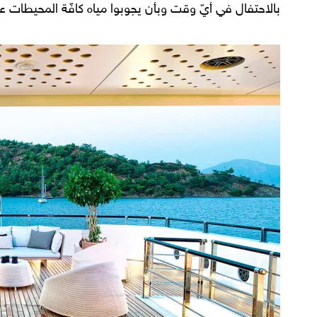
بالاحتفال في أيّ وقت وبأن يجوبوا مياه كافّة المحيطات ع