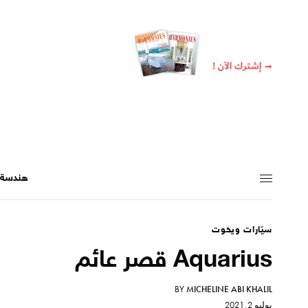
هندسة +
سيّارات ويخوت
Aquarius قصر عائم
BY
MICHELINE ABI KHALIL
يوليو 2, 2021