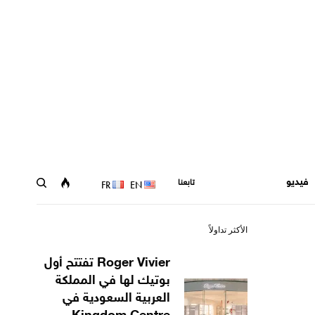
فيديو
تابعنا
FR
EN
الأكثر تداولاً
Roger Vivier تفتتح أول
بوتيك لها في المملكة
العربية السعودية في