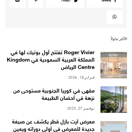
TWEET
SHARE
الأكثر تداولاً
Roger Vivier تفتتح أول بوتيك لها في
المملكة العربية السعودية في Kingdom
Centre الرياض
فبراير 18, 2026
مقهى في كوريا الجنوبية مستوحى من
نزهة في أحضان الطبيعة
نوفمبر 27, 2025
معرض آرت بازل قطر يكشف عن صيغة
جديدة للمعرض في أولى دوراته ويعين