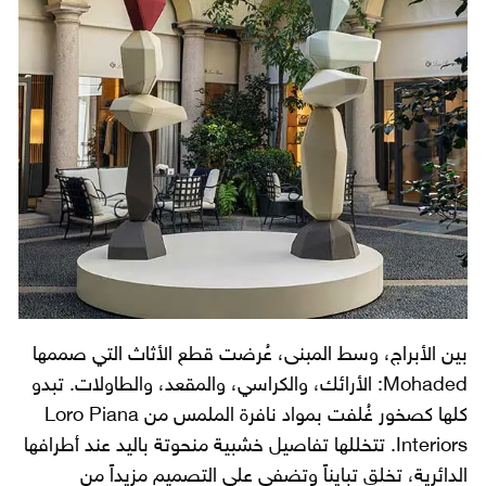
بين الأبراج، وسط المبنى، عُرضت قطع الأثاث التي صممها
Mohaded: الأرائك، والكراسي، والمقعد، والطاولات. تبدو
كلها كصخور غُلفت بمواد نافرة الملمس من Loro Piana
Interiors. تتخللها تفاصيل خشبية منحوتة باليد عند أطرافها
الدائرية، تخلق تبايناً وتضفي على التصميم مزيداً من