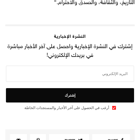
التاريخ، والثقافة، والصدق والاحترام.“
النشرة الإخبارية
إشترك في النشرة الإخبارية واحصل على آخر الأخبار مباشرة
في بريدك الإلكتروني!
إشترك
أرغب في الحصول على آخر الأخبار والمستجدات الخاصّة